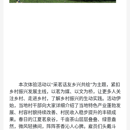
本次体验活动以“采茗话友乡兴共绘”为主题，紧扣
乡村振兴发展主线，以茗为媒、以文为桥，让更多人关
注乡村、走进乡村，了解乡村振兴的生动实践。活动伊
始，当地村干部向大家详细介绍了当地特色产业蓬勃发
展、村容村貌持续改善、村民收入稳步提升的丰硕成
果。春日的江夏茗泉谷，千亩茶山层层叠叠、绿意盎
然，微风轻拂间，阵阵茶香沁人心脾。雇员们头戴斗