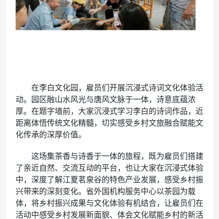
在李白文化园，雇员们开展沉浸式诗词文化体验活
动。园区融山水风光与唐风文脉于一体，诗意底蕴浓
厚。在题字墙前，大家沉浸式学习李白的诗词作品，近
距离体悟传统文化精髓，切实感受乡村文旅融合赋能文
化传承的深厚价值。
这场集茶香与诗香于一体的旅程，既为雇员们搭建
了亲近自然、交流互动的平台，也让大家在沉浸式体验
中，深度了解江夏茗泉谷的特色产业发展，感受乡村振
兴带来的深刻变化。省外国机构服务中心以茶园为载
体，将乡村振兴成果与文化体验有机结合，让雇员们在
活动中感受乡村发展新面貌、体会文化赋能乡村的新活