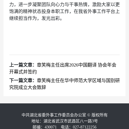
力，进一步凝聚团队向心力与干事热情，激励大家以更
饱满的精神状态投身本职工作，在我省外事工作平台上
继续担当作为，发光出彩。
上一篇文章：
章笑梅主任出席2026中国翻译 协会年会
开幕式并签约
下一篇文章：
章笑梅主任在华中师范大学区域与国别研
究院成立大会致辞
中共湖北省委外事工作委员会办公室
©
版权所有
地址：湖北省武汉市武昌区八一路3号
邮编：430071 电话：027-87122256