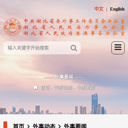
中文
English
—— 外事要闻 ——
首页
外事动态
外事要闻
首页
外事动态
外事要闻