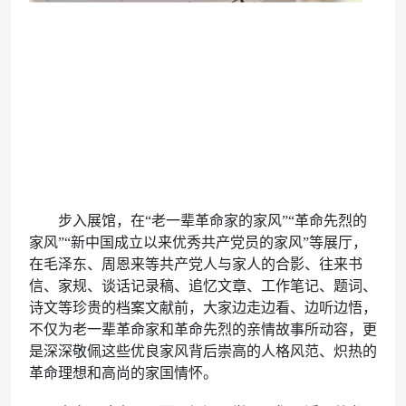
步入展馆，在“老一辈革命家的家风”“革命先烈的
家风”“新中国成立以来优秀共产党员的家风”等展厅，
在毛泽东、周恩来等共产党人与家人的合影、往来书
信、家规、谈话记录稿、追忆文章、工作笔记、题词、
诗文等珍贵的档案文献前，大家边走边看、边听边悟，
不仅为老一辈革命家和革命先烈的亲情故事所动容，更
是深深敬佩这些优良家风背后崇高的人格风范、炽热的
革命理想和高尚的家国情怀。